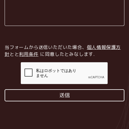
当フォームから送信いただいた場合、
個人情報保護方
針
とと
利用条件
に同意したとみなします
.