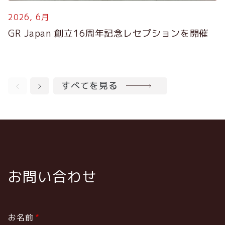
2026, 6月
2
GR Japan 創立16周年記念レセプションを開催
すべてを見る
お問い合わせ
お名前