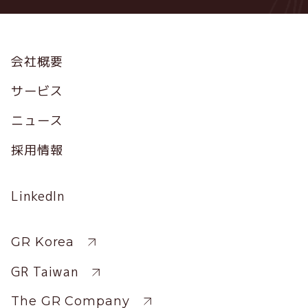
Footer
会社概要
サービス
ニュース
採用情報
Social
LinkedIn
Profile
Sitewide
GR Korea
GR Taiwan
The GR Company