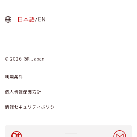
日本語
/
EN
© 2026 GR Japan
Menu
Term
利用条件
会社概要
個人情報保護方針
サービス
情報セキュリティポリシー
ニュース
採用情報
Main